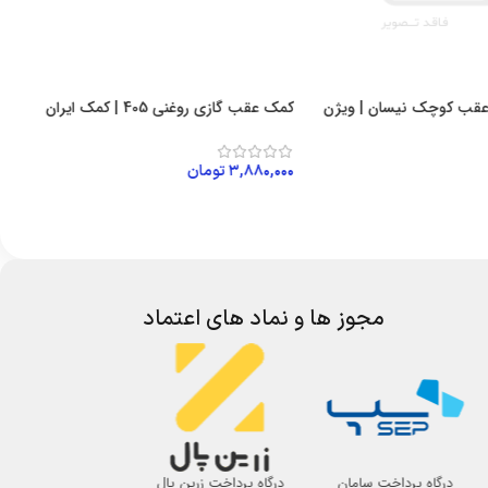
عقب کوچک نیسان | ویژن
کمک عقب گازی روغنی 405 | کمک ایران
۳,۸۸۰,۰۰۰
تومان
افزودن به سبد خرید
 خرید
مجوز ها و نماد های اعتماد
درگاه پرداخت سامان
درگاه پرداخت زرین پال
اتحادیه صنف لوازم 