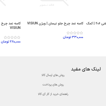
کمک جلو سمت چپ گازی روغنی 206 | کمک
کاسه نمد چرخ جلو نیسان | ویژن VISIUN
کاسه نمد چرخ 
VISIUN
۳۳۰,۰۰۰
تومان
۲۸۰,۰۰۰
تومان
افزودن به سبد خرید
افزودن به سبد
لینک های مفید
روش های ارسال کالا
روش های پرداخت
راهنمای خرید از کار آی کالا
درگاه پرداخت پارسیان