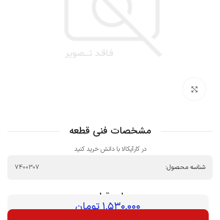
بزرگنمایی تصویر
مشخصات فنی قطعه
در کارآیکالا با دانش خرید کنید
شناسه محصول:
7400307
بهای قطعه :
۱,۵۳۰,۰۰۰
تومان