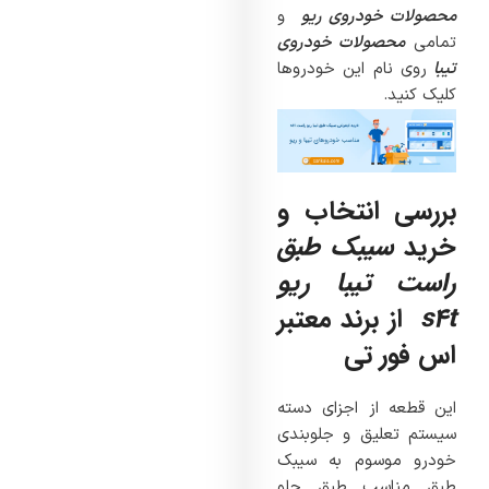
محصولات خودروی ریو
و
تمامی
محصولات خودروی
تیبا
روی نام این خودروها
کلیک کنید.
بررسی انتخاب و
خرید
سیبک طبق
راست تیبا ریو
s4t
از برند معتبر
اس فور تی
این قطعه از اجزای دسته
سیستم تعلیق و جلوبندی
خودرو موسوم به سیبک
طبق مناسب طبق جلو