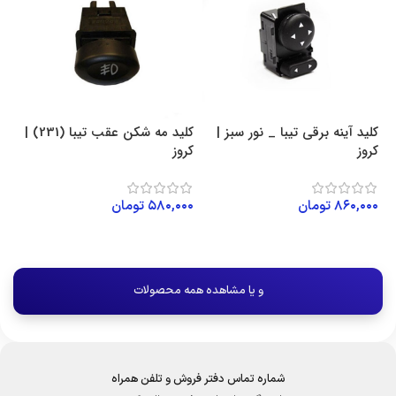
کلید آینه برقی تیبا _ نور سبز |
کلید مه شکن عقب تیبا (231) |
کروز
کروز
۸۶۰,۰۰۰
تومان
۵۸۰,۰۰۰
تومان
افزودن به سبد خرید
افزودن به سبد خرید
و یا مشاهده همه محصولات
شماره تماس دفتر فروش و تلفن همراه