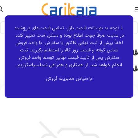
با توجه به نوسانات قیمت بازار، تمامی قیمت‌های درج‌شده
خانه
برند قطعه
کروز
در سایت صرفاً جهت اطلاع بوده و ممکن است تغییر کنند.
لطفاً پیش از ثبت نهایی فاکتور یا سفارش، با واحد فروش
تماس گرفته و قیمت روز کالا را استعلام بگیرید. ثبت
قاب روکش آینه (فلاپ) چپ سمند (سورن
سفارش پس از تأیید قیمت نهایی توسط واحد فروش
انجام خواهد شد.
از همکاری و همراهی شما سپاسگزاریم.
قدیمی) آبی کبود کروز
با سپاس مدیریت فروش