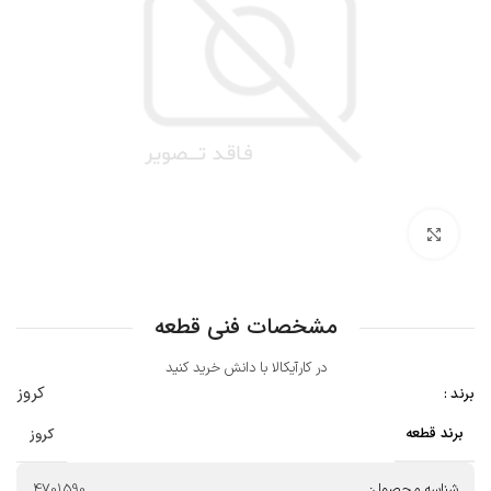
بزرگنمایی تصویر
مشخصات فنی قطعه
در کارآیکالا با دانش خرید کنید
کروز
برند :
برند قطعه
کروز
شناسه محصول:
4701590