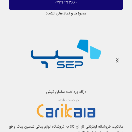
09924343660
مجوز ها و نماد های اعتماد
درگاه پرداخت سامان کیش
در دست اقدام ...
مالکیت فروشگاه اینترنتی کار آی کالا به فروشگاه لوازم یدکی شاهین یدک واقع