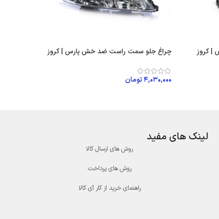
 | کروز
چراغ جلو سمت راست ضد خش پارس | کروز
۴,۰۳۰,۰۰۰
تومان
افزودن به سبد خرید
لینک های مفید
روش های ارسال کالا
روش های پرداخت
راهنمای خرید از کار آی کالا
درگاه پرداخت پارسیان