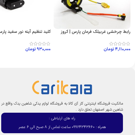
رابط چرخشی غربیلک فرمان پارس | کروز
کلید تنظیم آینه نور سفید پارس
۴,۱۱۰,۰۰۰
تومان
۹۳۰,۰۰۰
تومان
افزودن به سبد خرید
افزودن به سبد خرید
مالکیت فروشگاه اینترنتی کار آی کالا به فروشگاه لوازم یدکی شاهین یدک واقع در
شاهین شهر اصفهان تعلق دارد .
راه های ارتباطی :
همراه : 09924343660 ساعت تماس از 8 صبح الی 6 عصر