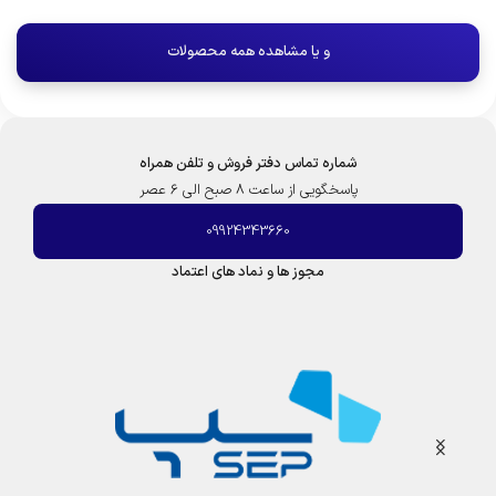
و یا مشاهده همه محصولات
شماره تماس دفتر فروش و تلفن همراه
پاسخگویی از ساعت 8 صبح الی 6 عصر
09924343660
مجوز ها و نماد های اعتماد