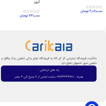
کروز
۲,۰۸۰,۰۰۰
تومان
۷۳۰,۰۰۰
تومان
افزودن به سبد خرید
افزودن به سبد خرید
مالکیت فروشگاه اینترنتی کار آی کالا به فروشگاه لوازم یدکی شاهین یدک واقع در
شاهین شهر اصفهان تعلق دارد .
راه های ارتباطی :
همراه : 09924343660 ساعت تماس از 8 صبح الی 6 عصر