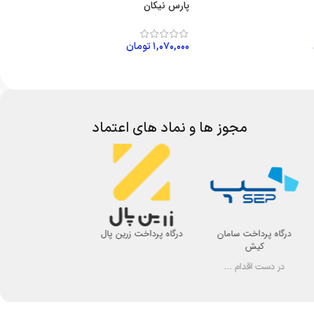
پارس نیکان
۱,۰۷۰,۰۰۰
تومان
 خرید
افزودن به سبد خرید
مجوز ها و نماد های اعتماد
درگاه پرداخت سامان
درگاه پرداخت زرین پال
اتحادیه صنف لوازم 
کیش
اصفهان
در دست اقدام ...