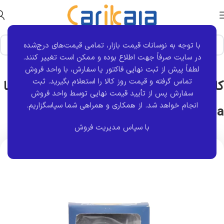
با توجه به نوسانات قیمت بازار، تمامی قیمت‌های درج‌شده
خانه
برند قطعه
هلدینگ جزیره
ماشیتا
در سایت صرفاً جهت اطلاع بوده و ممکن است تغییر کنند.
لطفاً پیش از ثبت نهایی فاکتور یا سفارش، با واحد فروش
تماس گرفته و قیمت روز کالا را استعلام بگیرید. ثبت
کاسه نمد میل سوپاپ 206 تیپ 5 | ماشیتا
سفارش پس از تأیید قیمت نهایی توسط واحد فروش
انجام خواهد شد.
از همکاری و همراهی شما سپاسگزاریم.
Mashita
با سپاس مدیریت فروش