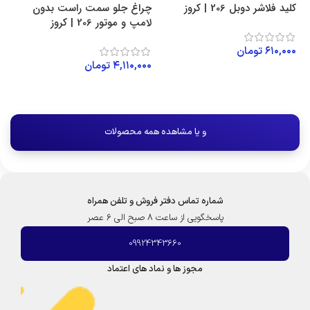
کلید فلاشر دوبل 206 | کروز
چراغ جلو سمت راست بدون
لامپ و موتور 206 | کروز
۶۱۰,۰۰۰
تومان
۴,۱۱۰,۰۰۰
تومان
افزودن به سبد خرید
افزودن به سبد خرید
و یا مشاهده همه محصولات
شماره تماس دفتر فروش و تلفن همراه
پاسخگویی از ساعت 8 صبح الی 6 عصر
09924343660
مجوز ها و نماد های اعتماد