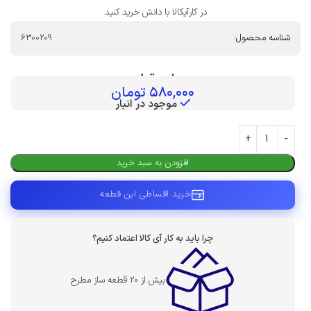
در کارآیکالا با دانش خرید کنید
شناسه محصول:
6300209
بهای قطعه :
۵۸۰,۰۰۰
تومان
موجود در انبار
افزودن به سبد خرید
خرید اقساطی این قطعه
چرا باید به کار آی کالا اعتماد کنیم؟
بیش از 20 قطعه ساز مطرح