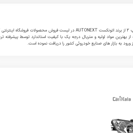
این محصولی که مشاهده می فرمائید با نام کاسه چرخ مناسب پژو 206 تیپ 2 از برند اتونکست AUTONEXT در لیست فروش محصولات فروشگاه اینتر
 بهترین مواد اولیه و متریال درجه یک با کیفیت استاندارد توسط پیشرفته تر
 ورود به بازار های صنایع خودروئی کشور را دریافت نموده است.