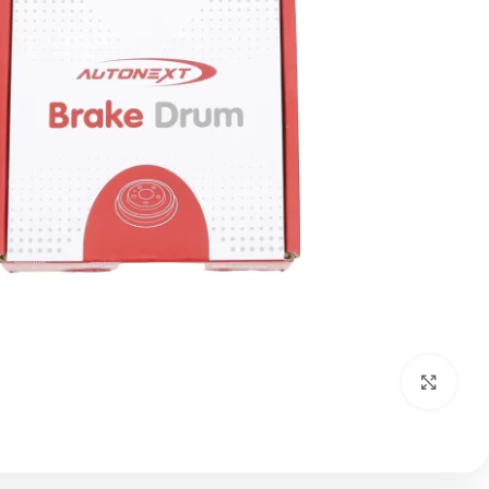
بزرگنمایی تصویر