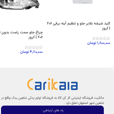
کلید شیشه بالابر جلو و تنظیم آینه برقی 206
| کروز
چراغ جلو سمت راست بدون لا
206 | کروز
۱,۸۰۰,۰۰۰
تومان
افزودن به سبد خرید
۴,۱۱۰,۰۰۰
تومان
افزودن به سبد خرید
مالکیت فروشگاه اینترنتی کار آی کالا به فروشگاه لوازم یدکی شاهین یدک واقع در
شاهین شهر اصفهان تعلق دارد .
راه های ارتباطی :