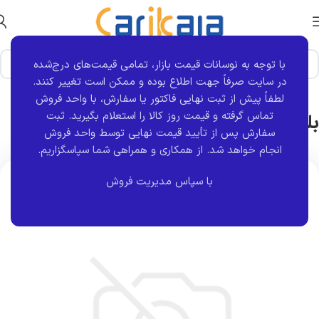
با توجه به نوسانات قیمت بازار، تمامی قیمت‌های درج‌شده
خانه
برند قطعه
تی آر TR
در سایت صرفاً جهت اطلاع بوده و ممکن است تغییر کنند.
لطفاً پیش از ثبت نهایی فاکتور یا سفارش، با واحد فروش
بلبرینگ چرخ جلو 206 | تی آر TR
تماس گرفته و قیمت روز کالا را استعلام بگیرید. ثبت
سفارش پس از تأیید قیمت نهایی توسط واحد فروش
انجام خواهد شد.
از همکاری و همراهی شما سپاسگزاریم.
اتمام موجودی
با سپاس مدیریت فروش