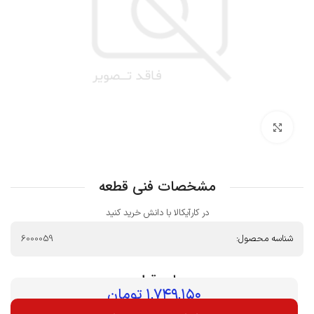
بزرگنمایی تصویر
مشخصات فنی قطعه
در کارآیکالا با دانش خرید کنید
شناسه محصول:
6000059
بهای قطعه :
۱,۷۴۹,۱۵۰
تومان