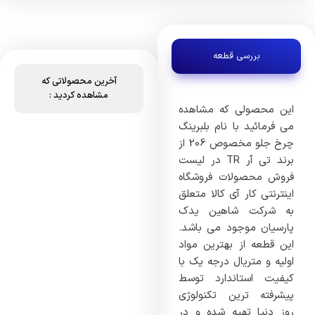
بررسی قطعه
آخرین محصولاتی که
مشاهده کردید :
این محصولی که مشاهده
می فرمائید با نام بلبرینگ
چرخ جلو مخصوص 206 از
برند تی آر TR در لیست
فروش محصولات فروشگاه
اینترنتی کار آی کالا متعلق
به شرکت شاهین یدک
پارسیان موجود می باشد.
این قطعه از بهترین مواد
اولیه و متریال درجه یک با
کیفیت استاندارد توسط
پیشرفته ترین تکنولوژی
روز دنیا تهیه شده و در