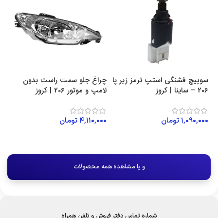
سوییچ فشنگی استپ ترمز زیر پا
چراغ جلو سمت راست بدون
206 – ساینا | کروز
لامپ و موتور 206 | کروز
۱,۰۹۰,۰۰۰
تومان
۴,۱۱۰,۰۰۰
تومان
افزودن به سبد خرید
افزودن به سبد خرید
و یا مشاهده همه محصولات
شماره تماس دفتر فروش و تلفن همراه