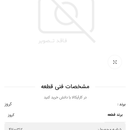
بزرگنمایی تصویر
مشخصات فنی قطعه
در کارآیکالا با دانش خرید کنید
کروز
برند :
برند قطعه
کروز
شناسه محصول:
4700312