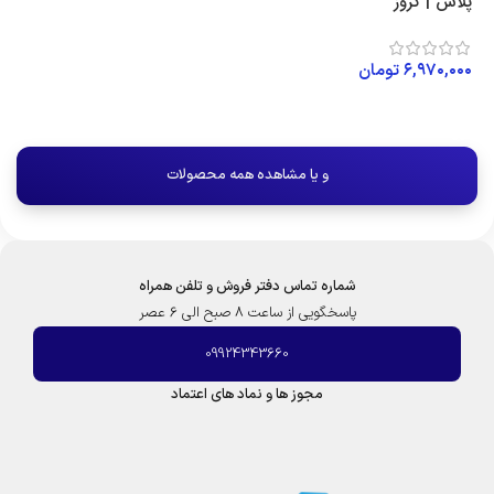
پلاس | کروز
۶,۹۷۰,۰۰۰
تومان
افزودن به سبد خرید
و یا مشاهده همه محصولات
شماره تماس دفتر فروش و تلفن همراه
پاسخگویی از ساعت 8 صبح الی 6 عصر
09924343660
مجوز ها و نماد های اعتماد