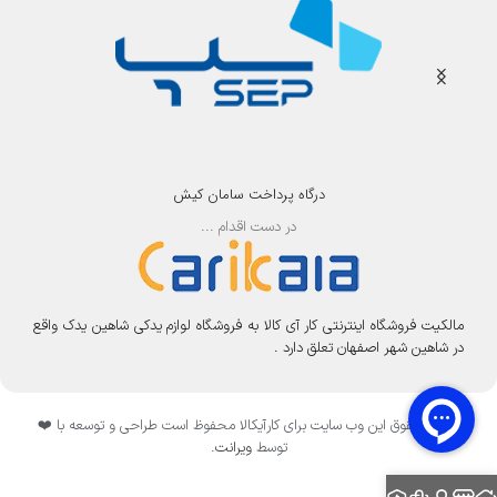
درگاه پرداخت سامان کیش
در دست اقدام ...
مالکیت فروشگاه اینترنتی کار آی کالا به فروشگاه لوازم یدکی شاهین یدک واقع
در شاهین شهر اصفهان تعلق دارد .
تمامی حقوق این وب سایت برای کارآیکالا محفوظ است طراحی و توسعه با ❤️
توسط
ویرانت
.