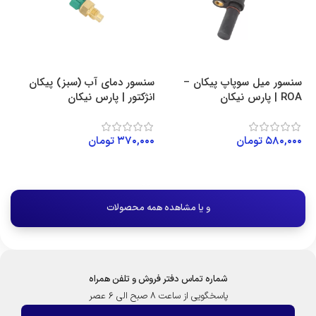
سنسور میل سوپاپ پیکان –
سنسور دمای آب (سبز) پیکان
ROA | پارس نیکان
انژکتور | پارس نیکان
پا
۵۸۰,۰۰۰
تومان
۳۷۰,۰۰۰
تومان
۰۰
افزودن به سبد خرید
افزودن به سبد خرید
و یا مشاهده همه محصولات
شماره تماس دفتر فروش و تلفن همراه
پاسخگویی از ساعت 8 صبح الی 6 عصر