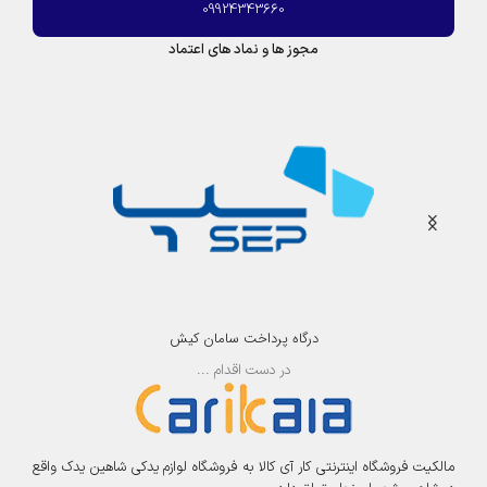
09924343660
مجوز ها و نماد های اعتماد
درگاه پرداخت سامان کیش
در دست اقدام ...
مالکیت فروشگاه اینترنتی کار آی کالا به فروشگاه لوازم یدکی شاهین یدک واقع