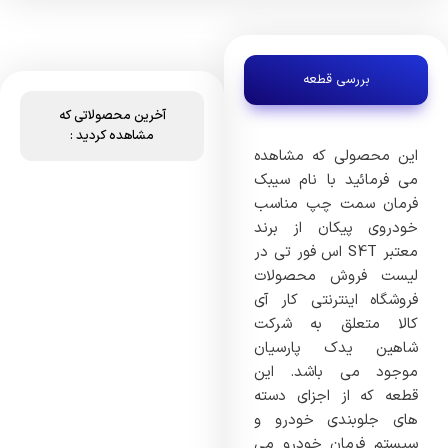
بررسی قطعه
آخرین محصولاتی که
مشاهده کردید :
این محصولی که مشاهده
می فرمائید با نام سیبک
فرمان سمت چپ مناسب
خودروی پیکان از برند
معتبر S4T اس فور تی در
لیست فروش محصولات
فروشگاه اینترنتی کار آی
کالا متعلق به شرکت
شاهین یدک پارسیان
موجود می باشد. این
قطعه که از اجزای دسته
های جلوبندی خودرو و
سیستم فرمان خودرو می