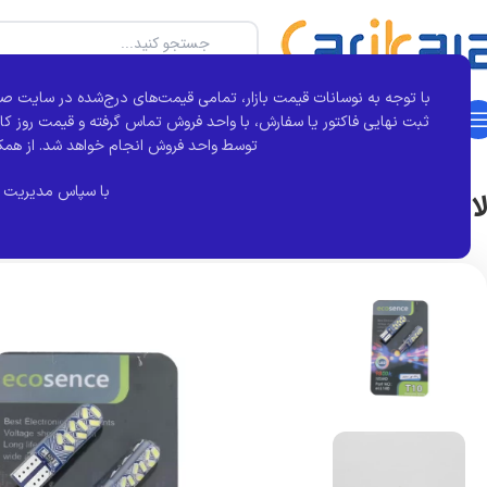
با توجه به نوسانات قیمت بازار، تمامی قیمت‌های درج‌شده در سایت صر
دسته بندی محصولات
خانه
بجور
تماس با ما
درباره کارآی کالا
مقالات
ثبت نهایی فاکتور یا سفارش، با واحد فروش تماس گرفته و قیمت روز کال
خانه
برند قطعه
اکوسنس
لامپ آریایی ال ای دی رزین دار 18 SMD سفید | اکوECO
توسط واحد فروش انجام خواهد شد.
از همک
با سپاس مدیریت 
لامپ آریایی ال ای دی رزین دار 18 SMD سفید | اکوECO