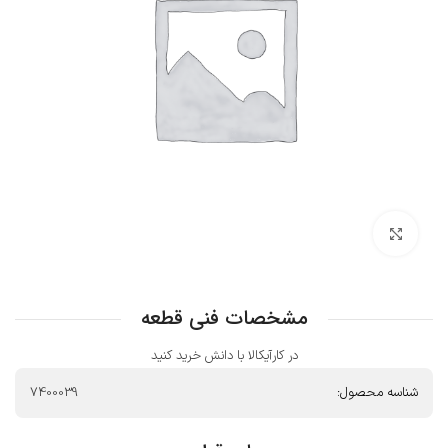
بزرگنمایی تصویر
مشخصات فنی قطعه
در کارآیکالا با دانش خرید کنید
شناسه محصول:
7400039