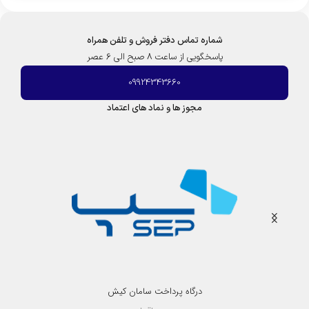
شماره تماس دفتر فروش و تلفن همراه
پاسخگویی از ساعت 8 صبح الی 6 عصر
09924343660
مجوز ها و نماد های اعتماد
درگاه پرداخت سامان کیش