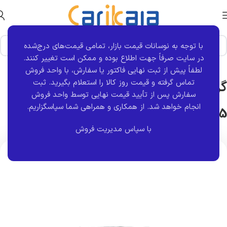
با توجه به نوسانات قیمت بازار، تمامی قیمت‌های درج‌شده
خانه
برند قطعه
S4T
در سایت صرفاً جهت اطلاع بوده و ممکن است تغییر کنند.
لطفاً پیش از ثبت نهایی فاکتور یا سفارش، با واحد فروش
تماس گرفته و قیمت روز کالا را استعلام بگیرید. ثبت
گردگیر آکاردئونی پلی پورتان یک سر تنگ
سفارش پس از تأیید قیمت نهایی توسط واحد فروش
انجام خواهد شد.
از همکاری و همراهی شما سپاسگزاریم.
405 | s4t
با سپاس مدیریت فروش
اتمام موجودی