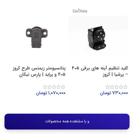
د
کلید تنظیم آینه های برقی 405
پتانسیومتر زیمنس طرح کروز
سو
– پرشیا | کروز
405 و پراید | پارس نیکان
سمند
۷۳۰,۰۰۰
تومان
۱,۰۷۰,۰۰۰
تومان
۰۰
افزودن به سبد خرید
افزودن به سبد خرید
و یا مشاهده همه محصولات