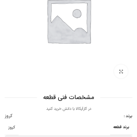
بزرگنمایی تصویر
مشخصات فنی قطعه
در کارآیکالا با دانش خرید کنید
کروز
برند :
برند قطعه
کروز