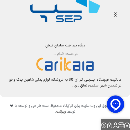
درگاه پرداخت سامان کیش
در دست اقدام ...
مالکیت فروشگاه اینترنتی کار آی کالا به فروشگاه لوازم یدکی شاهین یدک واقع
در شاهین شهر اصفهان تعلق دارد .
تمامی حقوق این وب سایت برای کارآیکالا محفوظ است طراحی و توسعه با ❤️
توسط
ویرانت
.