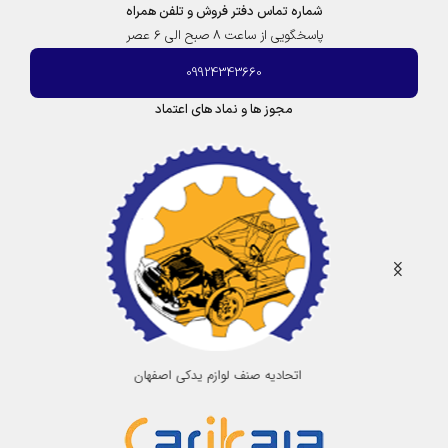
شماره تماس دفتر فروش و تلفن همراه
پاسخگویی از ساعت 8 صبح الی 6 عصر
09924343660
مجوز ها و نماد های اعتماد
اتحادیه صنف لوازم یدکی اصفهان