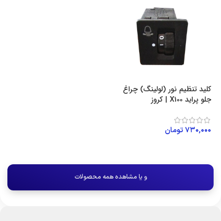
کلید تنظیم نور (لولینگ) چراغ
جلو پراید X100 | کروز
۷۳۰,۰۰۰
تومان
افزودن به سبد خرید
و یا مشاهده همه محصولات