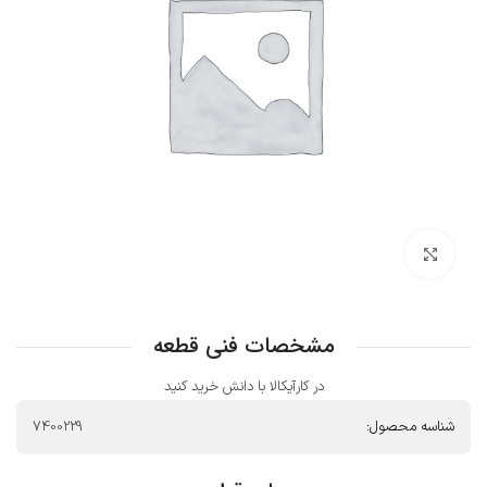
بزرگنمایی تصویر
مشخصات فنی قطعه
در کارآیکالا با دانش خرید کنید
شناسه محصول:
7400229