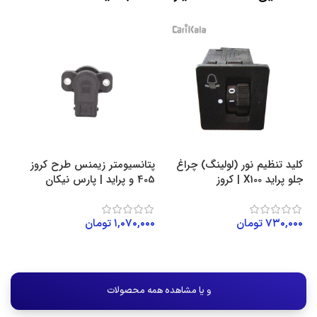
کلید تنظیم نور (لولینگ) چراغ
پتانسیومتر زیمنس طرح کروز
جلو پراید X100 | کروز
405 و پراید | پارس نیکان
۷۳۰,۰۰۰
تومان
۱,۰۷۰,۰۰۰
تومان
افزودن به سبد خرید
افزودن به سبد خرید
و یا مشاهده همه محصولات