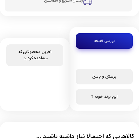
ارســال ســریع و مطمئــن
بررسی قطعه
آخرین محصولاتی که
مشاهده کردید :
پرسش و پاسخ
این برند خوبه ؟
کالاهایی که احتمالا نیاز داشته باشید …