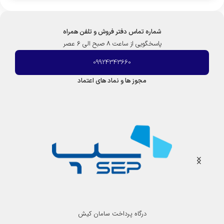
شماره تماس دفتر فروش و تلفن همراه
پاسخگویی از ساعت 8 صبح الی 6 عصر
09924343660
مجوز ها و نماد های اعتماد
درگاه پرداخت سامان کیش