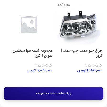
چراغ جلو سمت چپ سمند |
مجموعه کیسه هوا سرنشین
کروز
سورن | کروز
۴,۵۶۰,۰۰۰
تومان
۱۱,۸۴۰,۰۰۰
تومان
افزودن به سبد خرید
افزودن به سبد خرید
و یا مشاهده همه محصولات