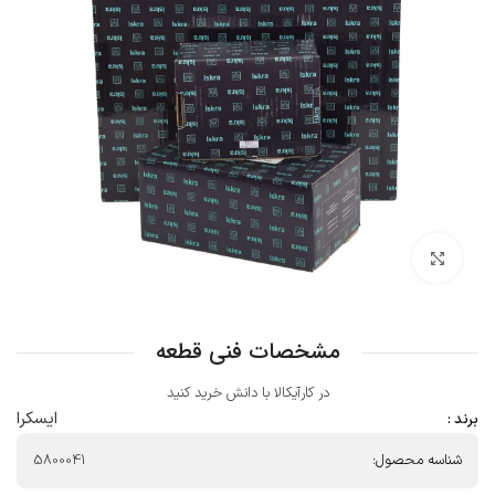
بزرگنمایی تصویر
مشخصات فنی قطعه
در کارآیکالا با دانش خرید کنید
ایسکرا
برند :
شناسه محصول:
5800041