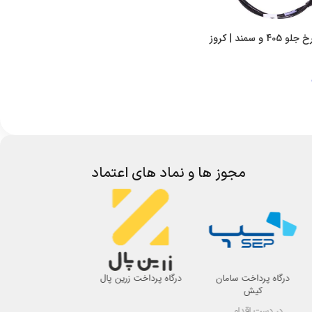
 خرید
مجوز ها و نماد های اعتماد
درگاه پرداخت سامان
درگاه پرداخت زرین پال
اتحادیه صنف لوازم 
کیش
اصفهان
در دست اقدام ...