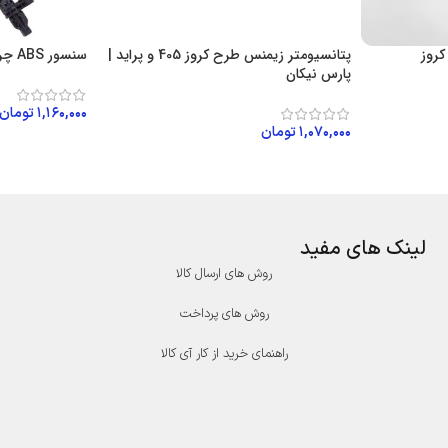
پتانسیومتر زیمنس طرح کروز 405 و پراید |
سنسور ABS چرخ جلو 405 و سمند | کروز
پارس نیکان
۱,۱۶۰,۰۰۰
تومان
۱,۰۷۰,۰۰۰
تومان
افزودن به سبد
افزودن به سبد خرید
لینک های مفید
روش های ارسال کالا
روش های پرداخت
راهنمای خرید از کار آی کالا
درگاه پرداخت پارسیان