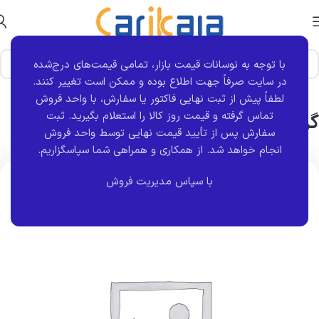
با توجه به نوسانات قیمت بازار، تمامی قیمت‌های درج‌شده
خانه
برند قطعه
S4T
در سایت صرفاً جهت اطلاع بوده و ممکن است تغییر کنند.
لطفاً پیش از ثبت نهایی فاکتور یا سفارش، با واحد فروش
گردگیر مفصل با رینگ فلزی 405 | s4t
تماس گرفته و قیمت روز کالا را استعلام بگیرید. ثبت
سفارش پس از تأیید قیمت نهایی توسط واحد فروش
انجام خواهد شد.
از همکاری و همراهی شما سپاسگزاریم.
اتمام موجودی
با سپاس مدیریت فروش