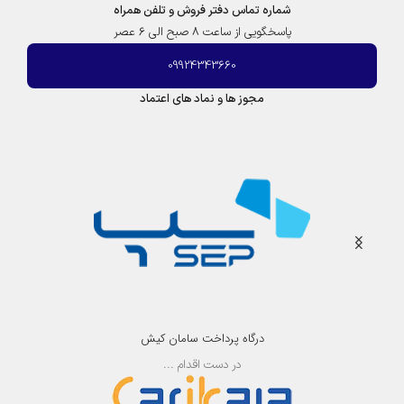
شماره تماس دفتر فروش و تلفن همراه
پاسخگویی از ساعت 8 صبح الی 6 عصر
09924343660
مجوز ها و نماد های اعتماد
درگاه پرداخت سامان کیش
در دست اقدام ...