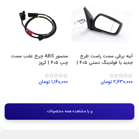
د
آینه برقی سمت راست طرح
سنسور ABS چرخ عقب سمت
جدید با فولدینگ دستی 405 |
چپ 405 | کروز
راست
کروز
۲,۶۳۰,۰۰۰
تومان
۱,۱۶۰,۰۰۰
تومان
۰۰
افزودن به سبد خرید
افزودن به سبد خرید
و یا مشاهده همه محصولات