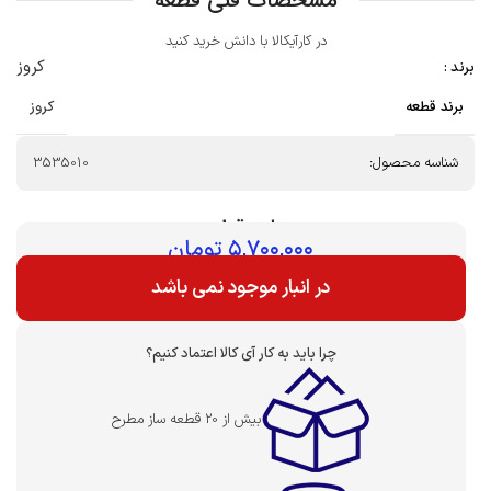
مشخصات فنی قطعه
در کارآیکالا با دانش خرید کنید
کروز
برند :
برند قطعه
کروز
شناسه محصول:
3535010
بهای قطعه :
۵,۷۰۰,۰۰۰
تومان
در انبار موجود نمی باشد
چرا باید به کار آی کالا اعتماد کنیم؟
بیش از 20 قطعه ساز مطرح