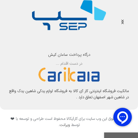
درگاه پرداخت سامان کیش
در دست اقدام ...
مالکیت فروشگاه اینترنتی کار آی کالا به فروشگاه لوازم یدکی شاهین یدک واقع
در شاهین شهر اصفهان تعلق دارد .
تمامی حقوق این وب سایت برای کارآیکالا محفوظ است طراحی و توسعه با ❤️
توسط
ویرانت
.