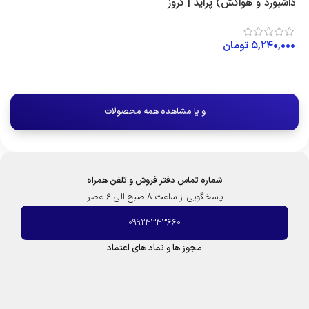
داشبورد و هواکش) پراید | کروز
۵,۲۴۰,۰۰۰
تومان
افزودن به سبد خرید
و یا مشاهده همه محصولات
شماره تماس دفتر فروش و تلفن همراه
پاسخگویی از ساعت 8 صبح الی 6 عصر
09924343660
مجوز ها و نماد های اعتماد