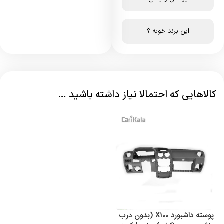
این برند خوبه ؟
کالاهایی که احتمالا نیاز داشته باشید …
پوسته داشبورد X100 (بدون درب