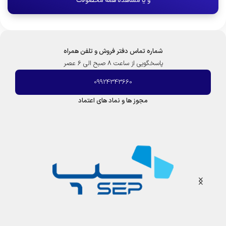
و یا مشاهده همه محصولات
شماره تماس دفتر فروش و تلفن همراه
پاسخگویی از ساعت 8 صبح الی 6 عصر
09924343660
مجوز ها و نماد های اعتماد