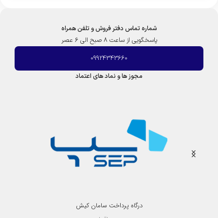
شماره تماس دفتر فروش و تلفن همراه
پاسخگویی از ساعت 8 صبح الی 6 عصر
09924343660
مجوز ها و نماد های اعتماد
درگاه پرداخت سامان کیش