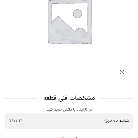
بزرگنمایی تصویر
مشخصات فنی قطعه
در کارآیکالا با دانش خرید کنید
شناسه محصول:
7900132