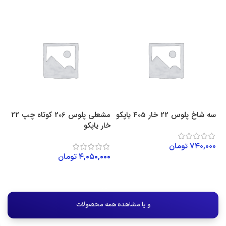
ه
سه شاخ پلوس 22 خار 405 یاپکو
مشعلی پلوس 206 کوتاه چپ 22
خار یاپکو
22 خار ی
۷۴۰,۰۰۰
تومان
۴,۰۵۰,۰۰۰
تومان
۰۰
افزودن به سبد خرید
افزودن به سبد خرید
و یا مشاهده همه محصولات