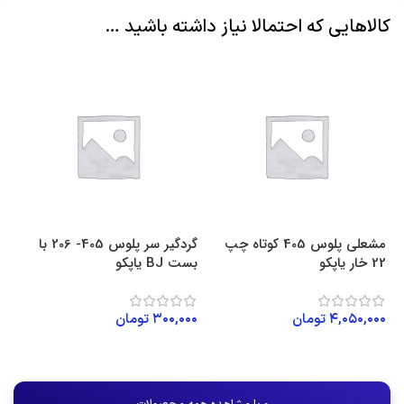
کالاهایی که احتمالا نیاز داشته باشید …
مشعلی پلوس 405 کوتاه چپ
گردگیر سر پلوس 405- 206 با
22 خار یاپکو
بست BJ یاپکو
22 خار ی
۴,۰۵۰,۰۰۰
تومان
۳۰۰,۰۰۰
تومان
۰۰
افزودن به سبد خرید
افزودن به سبد خرید