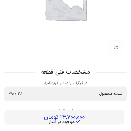
بزرگنمایی تصویر
مشخصات فنی قطعه
در کارآیکالا با دانش خرید کنید
شناسه محصول:
7900138
بهای قطعه :
۱۴,۷۰۰,۰۰۰
تومان
موجود در انبار