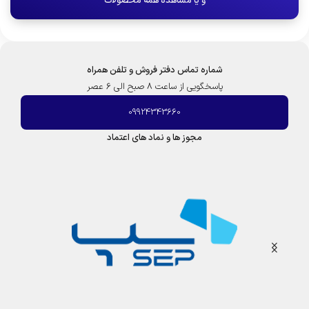
و یا مشاهده همه محصولات
شماره تماس دفتر فروش و تلفن همراه
پاسخگویی از ساعت 8 صبح الی 6 عصر
09924343660
مجوز ها و نماد های اعتماد