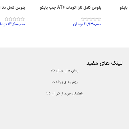
پلوس کامل تارا اتومات AT6 چپ یاپکو
پلوس کامل دنا اتومات AT6 
۱۱,۹۳۰,۰۰۰
تومان
۱۴,۶۰۰,۰۰۰
توما
افزودن به سبد خرید
افزودن به سبد
لینک های مفید
روش های ارسال کالا
روش های پرداخت
راهنمای خرید از کار آی کالا
درگاه پرداخت پارسیان