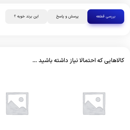
بررسی قطعه
پرسش و پاسخ
این برند خوبه ؟
کالاهایی که احتمالا نیاز داشته باشید …