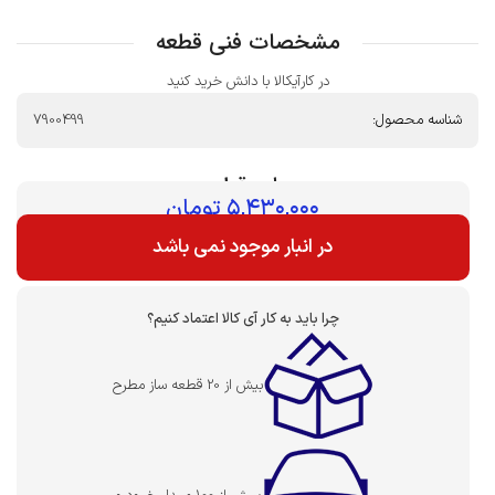
مشخصات فنی قطعه
در کارآیکالا با دانش خرید کنید
شناسه محصول:
7900499
بهای قطعه :
۵,۴۳۰,۰۰۰
تومان
در انبار موجود نمی باشد
چرا باید به کار آی کالا اعتماد کنیم؟
بیش از 20 قطعه ساز مطرح