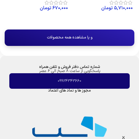
۵,۷۱۰,۰۰۰
تومان
۶۷۰,۰۰۰
تومان
۰۰
افزودن به سبد خرید
افزودن به سبد خرید
و یا مشاهده همه محصولات
شماره تماس دفتر فروش و تلفن همراه
پاسخگویی از ساعت 8 صبح الی 6 عصر
09924343660
مجوز ها و نماد های اعتماد