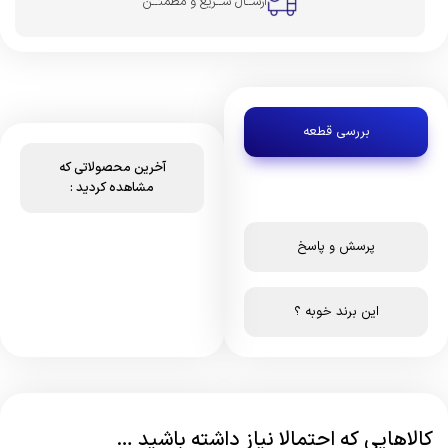
ارســال ســریع و مطمئــن
بررسی قطعه
آخرین محصولاتی که
مشاهده کردید :
پرسش و پاسخ
این برند خوبه ؟
کالاهایی که احتمالا نیاز داشته باشید …