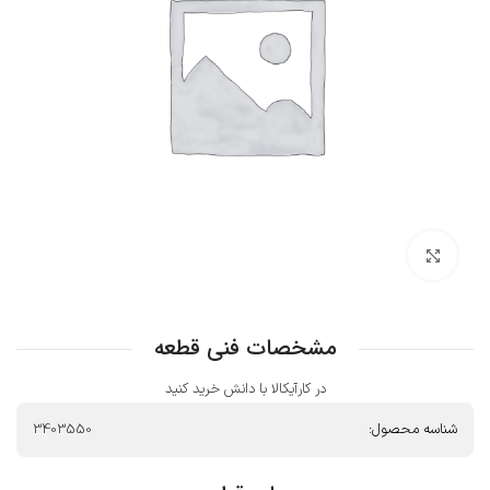
بزرگنمایی تصویر
مشخصات فنی قطعه
در کارآیکالا با دانش خرید کنید
شناسه محصول:
3403550