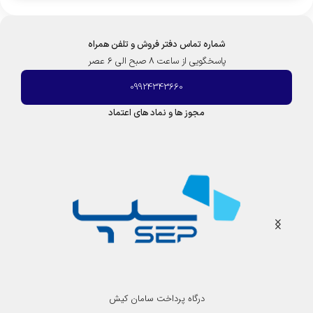
شماره تماس دفتر فروش و تلفن همراه
پاسخگویی از ساعت 8 صبح الی 6 عصر
09924343660
مجوز ها و نماد های اعتماد
درگاه پرداخت سامان کیش