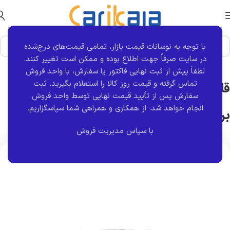
با توجه به نوسانات قیمت بازار، تمامی قیمت‌های درج‌شده
خانه
برند قطعه
کروز
در سایت صرفاً جهت اطلاع بوده و ممکن است تغییر کنند.
لطفاً پیش از ثبت نهایی فاکتور یا سفارش، با واحد فروش
تماس گرفته و قیمت روز کالا را استعلام بگیرید. ثبت
قاب آینه چپ پژو پارس لنزدار P9 (تاشو
سفارش پس از تأیید قیمت نهایی توسط واحد فروش
انجام خواهد شد.
از همکاری و همراهی شما سپاسگزاریم.
برقی) کروز
با سپاس مدیریت فروش
اتمام موجودی