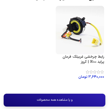
رابط چرخشی غربیلک فرمان
پراید X100 | کروز
۳,۶۴۰,۰۰۰
تومان
افزودن به سبد خرید
و یا مشاهده همه محصولات