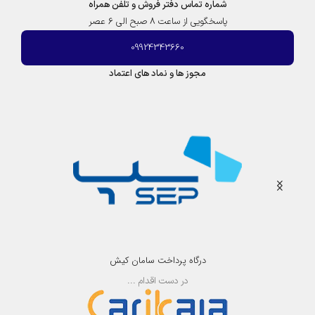
شماره تماس دفتر فروش و تلفن همراه
پاسخگویی از ساعت 8 صبح الی 6 عصر
09924343660
مجوز ها و نماد های اعتماد
درگاه پرداخت سامان کیش
در دست اقدام ...