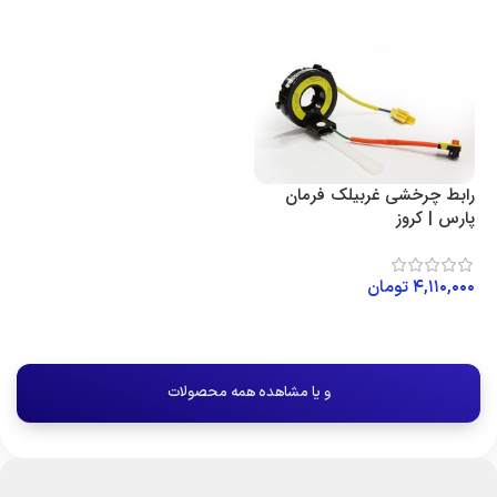
رابط چرخشی غربیلک فرمان
پارس | کروز
۴,۱۱۰,۰۰۰
تومان
افزودن به سبد خرید
و یا مشاهده همه محصولات