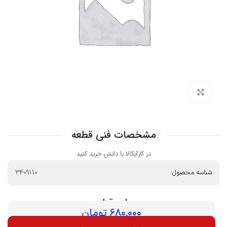
بزرگنمایی تصویر
مشخصات فنی قطعه
در کارآیکالا با دانش خرید کنید
شناسه محصول:
3409110
بهای قطعه :
۶۸۰,۰۰۰
تومان