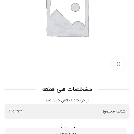
بزرگنمایی تصویر
مشخصات فنی قطعه
در کارآیکالا با دانش خرید کنید
شناسه محصول:
4063130
بهای قطعه :