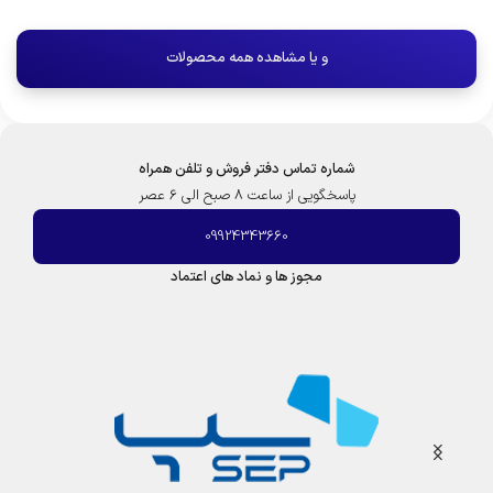
و یا مشاهده همه محصولات
شماره تماس دفتر فروش و تلفن همراه
پاسخگویی از ساعت 8 صبح الی 6 عصر
09924343660
مجوز ها و نماد های اعتماد