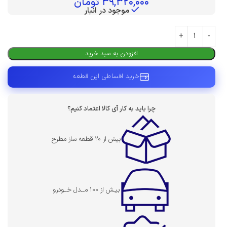
۳۹,۳۲۰,۰۰۰
تومان
موجود در انبار
افزودن به سبد خرید
خرید اقساطی این قطعه
چرا باید به کار آی کالا اعتماد کنیم؟
بیش از 20 قطعه ساز مطرح
بیـش از 100 مــدل خــودرو