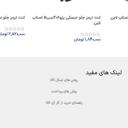
ستاپ لاین
لنت ترمز جلو دیسکی پژو206تیپ5 استاپ
لنت ترمز جلو دیسکی آریو
لاین
۲,۵۲۰,۰۰۰
توما
۱,۸۴۰,۰۰۰
تومان
افزودن به سبد
افزودن به سبد خرید
لینک های مفید
روش های ارسال کالا
روش های پرداخت
راهنمای خرید از کار آی کالا
درگاه پرداخت پارسیان