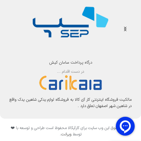
درگاه پرداخت سامان کیش
در دست اقدام ...
مالکیت فروشگاه اینترنتی کار آی کالا به فروشگاه لوازم یدکی شاهین یدک واقع
در شاهین شهر اصفهان تعلق دارد .
تمامی حقوق این وب سایت برای کارآیکالا محفوظ است طراحی و توسعه با ❤️
توسط
ویرانت
.