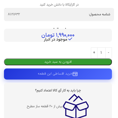
در کارآیکالا با دانش خرید کنید
شناسه محصول:
8121632
بهای قطعه :
۱,۹۹۰,۰۰۰
تومان
موجود در انبار
افزودن به سبد خرید
خرید اقساطی این قطعه
چرا باید به کار آی کالا اعتماد کنیم؟
بیش از 20 قطعه ساز مطرح