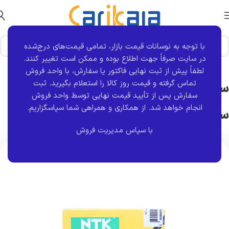
با توجه به نوسانات قیمت بازار، تمامی قیمت‌های درج‌شده
خانه
نوع قطعه
قطعات برقی
در سایت صرفاً جهت اطلاع بوده و ممکن است تغییر کنند.
لطفاً پیش از ثبت نهایی فاکتور یا سفارش، با واحد فروش
تماس گرفته و قیمت روز کالا را استعلام بگیرید. ثبت
سنسور اکسیژن زیمنس پراید-405-تیبا-
سفارش پس از تأیید قیمت نهایی توسط واحد فروش
انجام خواهد شد.
از همکاری و همراهی شما سپاسگزاریم.
ساینا-نیسان (SSAT) اصلی ژاپن NTK
با سپاس مدیریت فروش