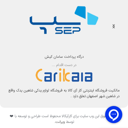
درگاه پرداخت سامان کیش
در دست اقدام ...
مالکیت فروشگاه اینترنتی کار آی کالا به فروشگاه لوازم یدکی شاهین یدک واقع
در شاهین شهر اصفهان تعلق دارد .
تمامی حقوق این وب سایت برای کارآیکالا محفوظ است طراحی و توسعه با ❤️
توسط
ویرانت
.