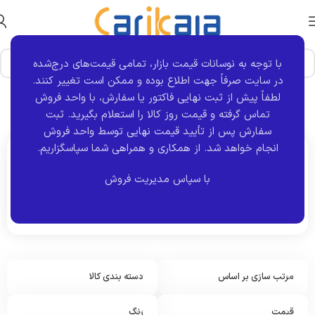
با توجه به نوسانات قیمت بازار، تمامی قیمت‌های درج‌شده
در سایت صرفاً جهت اطلاع بوده و ممکن است تغییر کنند.
خانه
محصول نوع قطعه
Showing all 5
لطفاً پیش از ثبت نهایی فاکتور یا سفارش، با واحد فروش
results
کنترل پنل روی داشبورد
تماس گرفته و قیمت روز کالا را استعلام بگیرید. ثبت
سفارش پس از تأیید قیمت نهایی توسط واحد فروش
انجام خواهد شد.
از همکاری و همراهی شما سپاسگزاریم.
اکنون مشاهده می کنید :
با سپاس مدیریت فروش
کنترل پنل روی داشبورد
مرتب سازی بر اساس
دسته بندی کالا
قیمت
رنگ