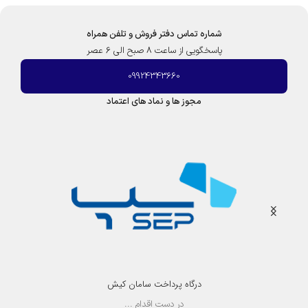
شماره تماس دفتر فروش و تلفن همراه
پاسخگویی از ساعت 8 صبح الی 6 عصر
09924343660
مجوز ها و نماد های اعتماد
درگاه پرداخت سامان کیش
در دست اقدام ...