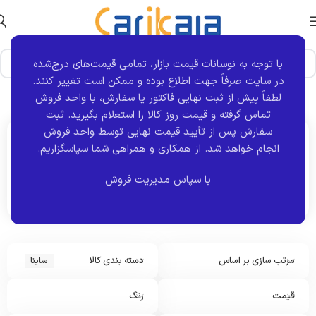
با توجه به نوسانات قیمت بازار، تمامی قیمت‌های درج‌شده
در سایت صرفاً جهت اطلاع بوده و ممکن است تغییر کنند.
خانه
برند خودرو
ساینا
برگه 6
نمایش 61–70 از 70 نتیجه
لطفاً پیش از ثبت نهایی فاکتور یا سفارش، با واحد فروش
تماس گرفته و قیمت روز کالا را استعلام بگیرید. ثبت
سفارش پس از تأیید قیمت نهایی توسط واحد فروش
انجام خواهد شد.
از همکاری و همراهی شما سپاسگزاریم.
اکنون مشاهده می کنید :
ساینا
با سپاس مدیریت فروش
مرتب سازی بر اساس
دسته بندی کالا
ساینا
قیمت
رنگ
م
ج