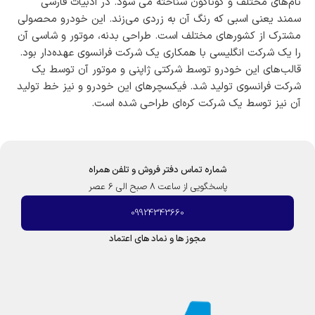
نام‌های مختلف و گوناگون شناخته می شود. در ادبیات فارسی
سمند یعنی اسبی که رنگ آن به زردی می‌زند. این خودرو محصولی
مشترک از کشورهای مختلف است. طراحی بدنه، موتور و شاسی آن
را یک شرکت انگلیسی با همکاری یک شرکت فرانسوی عهده‌دار بود.
قالب‌های این خودرو توسط شرکتي ژاپنی و موتور آن توسط یک
شرکت فرانسوی تولید شد. فیکسچرهای این خودرو و نیز خط تولید
آن نيز توسط یک شرکت کره‌ای طراحی شده است.
شماره تماس دفتر فروش و تلفن همراه
پاسخگویی از ساعت 8 صبح الی 6 عصر
09924343660
مجوز ها و نماد های اعتماد