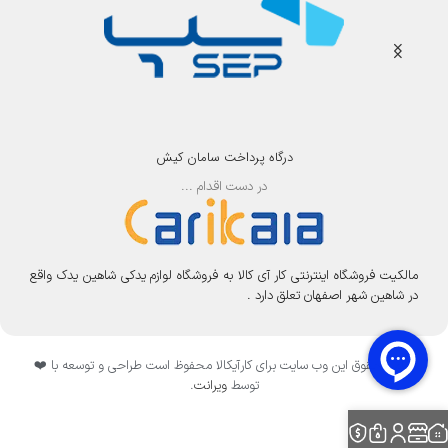
درگاه پرداخت سامان کیش
در دست اقدام ...
مالکیت فروشگاه اینترنتی کار آی کالا به فروشگاه لوازم یدکی شاهین یدک واقع
در شاهین شهر اصفهان تعلق دارد .
تمامی حقوق این وب سایت برای کارآیکالا محفوظ است طراحی و توسعه با ❤️
توسط
ویرانت
.