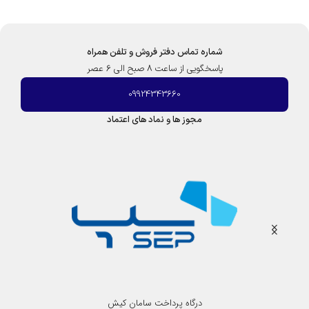
شماره تماس دفتر فروش و تلفن همراه
پاسخگویی از ساعت 8 صبح الی 6 عصر
09924343660
مجوز ها و نماد های اعتماد
درگاه پرداخت سامان کیش