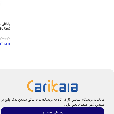
X33/X55
۰۲۰,۰۰۰
اطلاع
مالکیت فروشگاه اینترنتی کار آی کالا به فروشگاه لوازم یدکی شاهین یدک واقع در
شاهین شهر اصفهان تعلق دارد .
راه های ارتباطی :