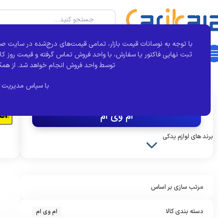
با توجه به نوسانات قیمت بازار، تمامی قیمت‌های درج‌شده در سایت صر
دسته بندی محصولات
خانه
بجور
تماس با ما
درباره کارآی کالا
مقالات
ثبت نهایی فاکتور یا سفارش، با واحد فروش تماس گرفته و قیمت روز کال
توسط واحد فروش انجام خواهد شد.
از همک
خانه
برند خودرو
ام وی ام
Showing all 8 results
با سپاس مدیریت 
اکنون مشاهده می کنید :
ام وی ام
برند های لوازم یدکی
کروز
مرتب سازی بر اساس
دسته بندی کالا
ام وی ام