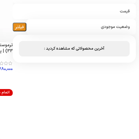
قیمت
فیلتر
وضعیت موجودی
آخرین محصولاتی که مشاهده کردید :
33) | پارس نیکان
۷۸۰,۰۰۰
افزود
اتمام