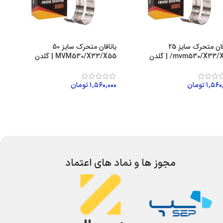
یاتاقان متحرک سایز 25
یاتاقان متحرک سایز 50
mvm530/X33/ | گلدن
MVM530/X33/X55 | گلدن
۱,۵۶۰
تومان
۱,۵۶۰,۰۰۰
تومان
لاعات بیشتر
اطلاعات بیشتر
مجوز ها و نماد های اعتماد