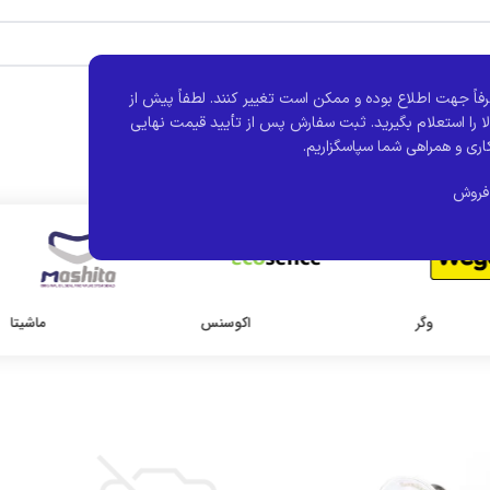
فاً جهت اطلاع بوده و ممکن است تغییر کنند.
لطفاً پیش از
ا را استعلام بگیرید. ثبت سفارش پس از تأیید قیمت نهایی
اری و همراهی شما سپاسگزاریم.
فروش
وگر
اکوسنس
ماشیتا