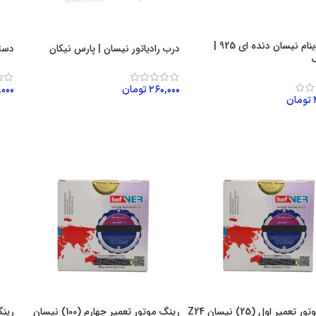
تسمه دینام نیسان دنده ای 925 |
درب رادیاتور نیسان | پارس نیکان
دسته
ک
۲۶۰,۰۰۰
تومان
,۰۰۰
تومان
افزودن به سبد خرید
اف
ن به سبد خرید
رینگ موتور تعمیر اول (25) نیسان Z24
رینگ موتور تعمیر چهارم (100) نیسان