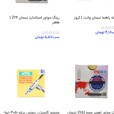
 راهنما نیسان وانت | کروز
رینگ موتور استاندارد نیسان Z24 |
هافنر
۴,۱۸۰
تومان
۵,۵۷۰,۰۰۰
تومان
زودن به سبد خرید
افزودن به سبد خرید
رینگ موتور تعمیر سوم (75) نیسان
سنسور اکسیژن زیمنس پراید-405-تیبا-