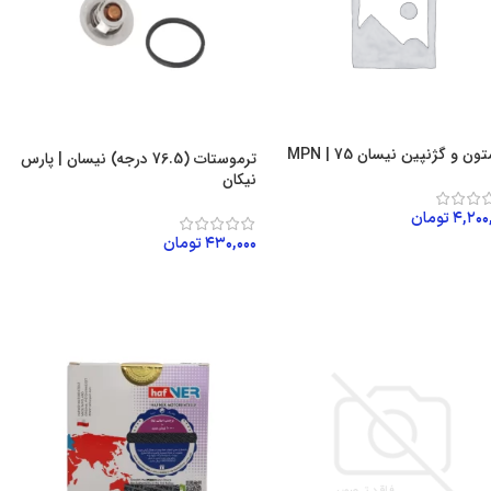
ن و گژنپین نیسان 75 | MPN
ترموستات (76.5 درجه) نیسان | پارس
نیکان
۴,۲۰۰
تومان
۴۳۰,۰۰۰
تومان
زودن به سبد خرید
افزودن به سبد خرید