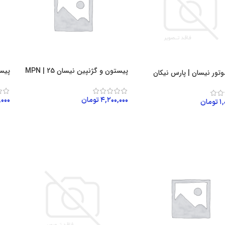
پیستون و گژنپین نیسان 25 | MPN
پیستو
وتور نیسان | پارس نیکان
۴,۲۰۰,۰۰۰
تومان
,۰۰۰
۱
تومان
افزودن به سبد خرید
اف
ن به سبد خرید