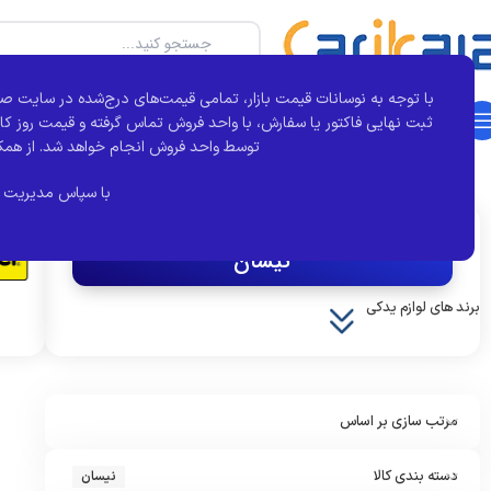
با توجه به نوسانات قیمت بازار، تمامی قیمت‌های درج‌شده در سایت صر
دسته بندی محصولات
خانه
بجور
تماس با ما
درباره کارآی کالا
مقالات
ثبت نهایی فاکتور یا سفارش، با واحد فروش تماس گرفته و قیمت روز کال
توسط واحد فروش انجام خواهد شد.
از همک
خانه
برند خودرو
نیسان
نمایش 1–12 از 56 نتیجه
با سپاس مدیریت 
اکنون مشاهده می کنید :
نیسان
برند های لوازم یدکی
کروز
مرتب سازی بر اساس
دسته بندی کالا
نیسان