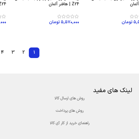
آلمان
Z24 | هافنر آلمان
Z24 | هافنر آلم
۵,
تومان
۵,۵۷۰,۰۰۰
تومان
,۰۰۰
ن به سبد خرید
افزودن به سبد خرید
اف
4
3
2
1
لینک های مفید
روش های ارسال کالا
روش های پرداخت
راهنمای خرید از کار آی کالا
درگاه پرداخت پارسیان