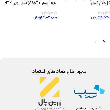
ان
ساینا-نیسان (SSAT) اصلی ژاپن NTK
۵,۵۷۰
تومان
۴,۸۳۰,۰۰۰
تومان
زودن به سبد خرید
افزودن به سبد خرید
→
5
مجوز ها و نماد های اعتماد
درگاه پرداخت سامان
درگاه پرداخت زرین پال
اتحادیه صنف لوازم 