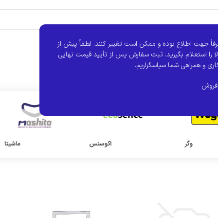
فاً جهت اطلاع بوده و ممکن است تغییر کنند.
لطفاً پیش از
ا را استعلام بگیرید. ثبت سفارش پس از تأیید قیمت نهایی
اری و همراهی شما سپاسگزاریم.
فروش
وگر
اکوسنس
ماشیتا