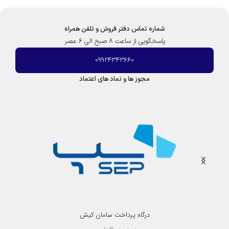
شماره تماس دفتر فروش و تلفن همراه
پاسخگویی از ساعت 8 صبح الی 6 عصر
09924343660
مجوز ها و نماد های اعتماد
درگاه پرداخت سامان کیش