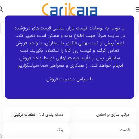
با توجه به نوسانات قیمت بازار، تمامی قیمت‌های درج‌شده
در سایت صرفاً جهت اطلاع بوده و ممکن است تغییر کنند.
خانه
نوع قطعه
قطعات تزئینی
نمایش 1–12 از 49 نتیجه
لطفاً پیش از ثبت نهایی فاکتور یا سفارش، با واحد فروش
تماس گرفته و قیمت روز کالا را استعلام بگیرید. ثبت
سفارش پس از تأیید قیمت نهایی توسط واحد فروش
انجام خواهد شد.
از همکاری و همراهی شما سپاسگزاریم.
اکنون مشاهده می کنید :
قطعات تزئینی
با سپاس مدیریت فروش
مرتب سازی بر اساس
دسته بندی کالا
قطعات تزئینی
ل
ا
س
قیمت
رنگ
ت