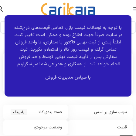
با توجه به نوسانات قیمت بازار، تمامی قیمت‌های درج‌شده
در سایت صرفاً جهت اطلاع بوده و ممکن است تغییر کنند.
خانه
نوع قطعه
بلبرینگ
برگه 11
نمایش 121–128 از 128 نتیجه
لطفاً پیش از ثبت نهایی فاکتور یا سفارش، با واحد فروش
تماس گرفته و قیمت روز کالا را استعلام بگیرید. ثبت
سفارش پس از تأیید قیمت نهایی توسط واحد فروش
انجام خواهد شد.
از همکاری و همراهی شما سپاسگزاریم.
اکنون مشاهده می کنید :
بلبرینگ
با سپاس مدیریت فروش
مرتب سازی بر اساس
دسته بندی کالا
بلبرینگ
قیمت
وضعیت موجودی
ب
ل