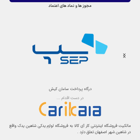
a
M
مجوز ها و نماد های اعتماد
s
a
h
s
i
h
t
i
a
t
a
درگاه پرداخت سامان کیش
در دست اقدام ...
مالکیت فروشگاه اینترنتی کار آی کالا به فروشگاه لوازم یدکی شاهین یدک واقع
در شاهین شهر اصفهان تعلق دارد .