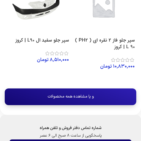
سپر جلو فاز 2 نقره ای ( PH2 )
سپر جلو سفید ال L90 | کروز
L 90 | کروز
۸,۵۱۰,۰۰۰
تومان
۱۰,۸۳۰,۰۰۰
تومان
افزودن به سبد خرید
افزودن به سبد خرید
و یا مشاهده همه محصولات
شماره تماس دفتر فروش و تلفن همراه
پاسخگویی از ساعت 8 صبح الی 6 عصر