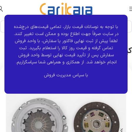
با توجه به نوسانات قیمت بازار، تمامی قیمت‌های درج‌شده
خانه
برند قطعه
ماناپارت
وگر
در سایت صرفاً جهت اطلاع بوده و ممکن است تغییر کنند.
لطفاً پیش از ثبت نهایی فاکتور یا سفارش، با واحد فروش
کیت کلاج ال L90 | وگر – weger
تماس گرفته و قیمت روز کالا را استعلام بگیرید. ثبت
سفارش پس از تأیید قیمت نهایی توسط واحد فروش
انجام خواهد شد.
از همکاری و همراهی شما سپاسگزاریم.
با سپاس مدیریت فروش