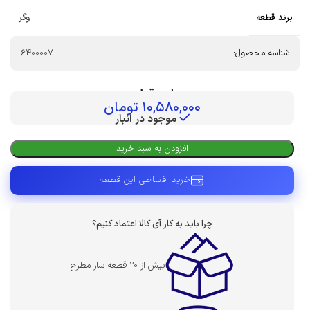
برند قطعه
وگر
شناسه محصول:
6400007
بهای قطعه :
۱۰,۵۸۰,۰۰۰
تومان
موجود در انبار
افزودن به سبد خرید
خرید اقساطی این قطعه
چرا باید به کار آی کالا اعتماد کنیم؟
بیش از 20 قطعه ساز مطرح