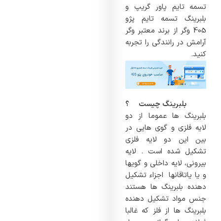
تسمه تایم پاور گریپ و
بلبرینگ تسمه تایم پژو
405 وگر از برند معتبر وگر
آرامش در رانندگی را تجربه
کنید.
بلبرینگ چیست ؟
بلبرینگ ها عموما از دو
لایه فلزی و گوی هایی در
بین این دو لایه فلزی
تشکیل شده است . لایه
بیرونی، لایه داخلی و گویها
و یا یاتاقانها اجزاء تشکیل
دهنده بلبرینگ ها هستند
جنس مواد تشکیل دهنده
بلبرینگ ها از فلز که غالبا