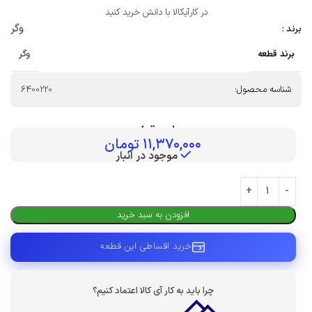
در کارآیکالا با دانش خرید کنید
وگر
برند :
برند قطعه
وگر
شناسه محصول:
6400220
بهای قطعه :
۱۱,۳۷۰,۰۰۰
تومان
موجود در انبار
افزودن به سبد خرید
خرید اقساطی این قطعه
چرا باید به کار آی کالا اعتماد کنیم؟