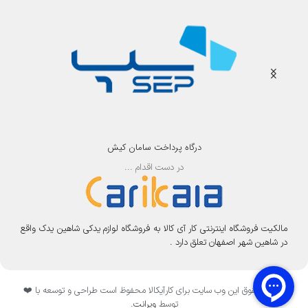
درگاه پرداخت سامان کیش
در دست اقدام ...
مالکیت فروشگاه اینترنتی کار آی کالا به فروشگاه لوازم یدکی شاهین یدک واقع
در شاهین شهر اصفهان تعلق دارد .
تمامی حقوق این وب سایت برای کارآیکالا محفوظ است طراحی و توسعه با ❤️
توسط
ویرانت
.