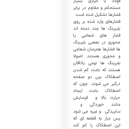
فولاد با آلیاژی بسیار
مستحکم و مقاوم در برابر
فشارها تشکیل شده است.
فشارهای وارد شده بر روی
بلبرینگ ها چند دسته اند
فشار های شعاعی یا
محوری در بعضی بلبرینگ
ها فشارها همزمان شعاعی
و محوری هستند. اصولا
بلبرینگ ها نوعی یاتاقان
هستند که باعث کم شدن
اصطکاک بین دو صفحه
درگیر می شوند. چون که
اصطکاک باعث ایجاد
حرارت بالا و فرسایش
مانند خوردگی و
ساییدگی و غیره می شود
پس نیاز به قطعه ای که
این اصطکاک را کم کند