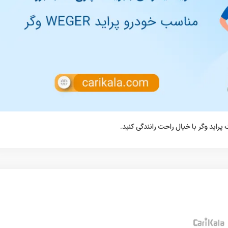
پراید وگر با خیال راحت رانندگی کنید.