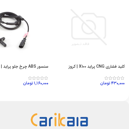
کلید فشاری CNG پراید X100 | کروز
سنسور ABS چرخ جلو پراید | کروز
۴۳۰,۰۰۰
تومان
۱,۱۶۰,۰۰۰
تومان
افزودن به سبد خرید
افزودن به سبد خرید