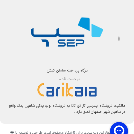
درگاه پرداخت سامان کیش
در دست اقدام ...
مالکیت فروشگاه اینترنتی کار آی کالا به فروشگاه لوازم یدکی شاهین یدک واقع
در شاهین شهر اصفهان تعلق دارد .
تمامی حقوق این وب سایت برای کارآیکالا محفوظ است طراحی و توسعه با ❤️