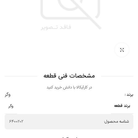
بزرگنمایی تصویر
مشخصات فنی قطعه
در کارآیکالا با دانش خرید کنید
وگر
برند :
برند قطعه
وگر
شناسه محصول:
6400202