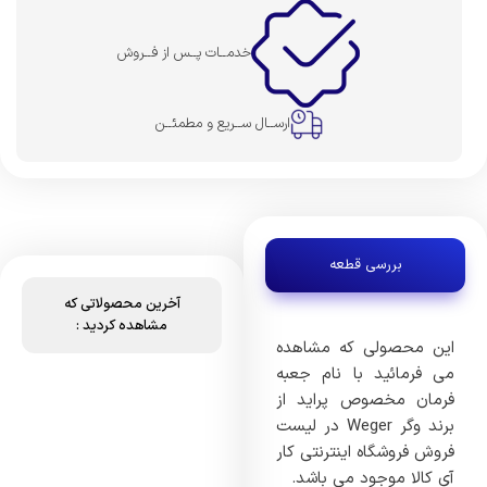
خدمــات پــس از فــروش
ارســال ســریع و مطمئــن
بررسی قطعه
آخرین محصولاتی که
مشاهده کردید :
این محصولی که مشاهده
می فرمائید با نام جعبه
فرمان مخصوص پراید از
برند وگر Weger در لیست
فروش فروشگاه اینترنتی کار
آی کالا موجود می باشد.