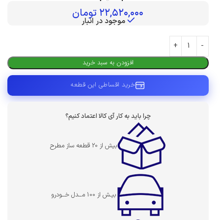
بهای قطعه :
۲۲,۵۲۰,۰۰۰
تومان
موجود در انبار
افزودن به سبد خرید
خرید اقساطی این قطعه
چرا باید به کار آی کالا اعتماد کنیم؟
بیش از 20 قطعه ساز مطرح
بیـش از 100 مــدل خــودرو