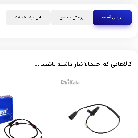
بررسی قطعه
پرسش و پاسخ
این برند خوبه ؟
کالاهایی که احتمالا نیاز داشته باشید …