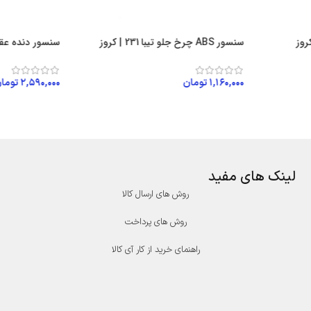
سنسور ABS چرخ جلو تیبا 231 | کروز
سنسور دنده عقب
۱,۱۶۰,۰۰۰
تومان
۲,۵۹۰,۰۰۰
توما
افزودن به سبد خرید
افزودن به سبد
لینک های مفید
روش های ارسال کالا
روش های پرداخت
راهنمای خرید از کار آی کالا
درگاه پرداخت پارسیان
درگاه پرداخت سامان
کیش