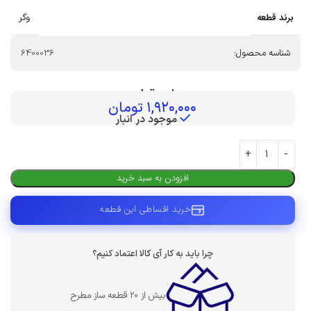
برند قطعه
وگر
شناسه محصول:
6400036
بهای قطعه :
۱,۹۲۰,۰۰۰
تومان
موجود در انبار
افزودن به سبد خرید
خرید اقساطی این قطعه
چرا باید به کار آی کالا اعتماد کنیم؟
بیش از 20 قطعه ساز مطرح