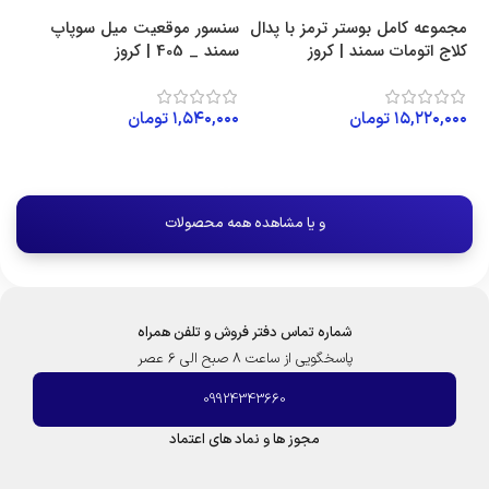
مجموعه کامل بوستر ترمز با پدال
سنسور موقعیت میل سوپاپ
کلاج اتومات سمند | کروز
سمند _ 405 | کروز
۱۵,۲۲۰,۰۰۰
تومان
۱,۵۴۰,۰۰۰
تومان
افزودن به سبد خرید
افزودن به سبد خرید
و یا مشاهده همه محصولات
شماره تماس دفتر فروش و تلفن همراه
پاسخگویی از ساعت 8 صبح الی 6 عصر
09924343660
مجوز ها و نماد های اعتماد