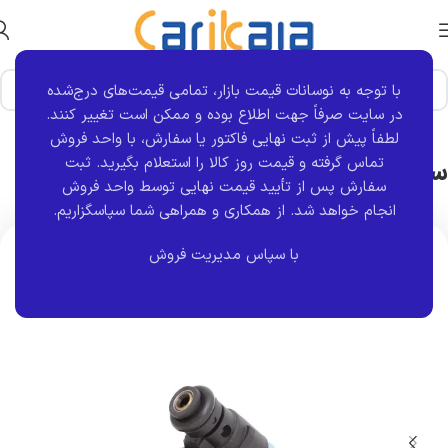
با توجه به نوسانات قیمت بازار، تمامی قیمت‌های درج‌شده
خانه
برند قطعه
ماناپارت
وگر
در سایت صرفاً جهت اطلاع بوده و ممکن است تغییر کنند.
لطفاً پیش از ثبت نهایی فاکتور یا سفارش، با واحد فروش
سوزن انژکتور ال L90 | وگر weger
تماس گرفته و قیمت روز کالا را استعلام بگیرید. ثبت
سفارش پس از تأیید قیمت نهایی توسط واحد فروش
انجام خواهد شد.
از همکاری و همراهی شما سپاسگزاریم.
با سپاس مدیریت فروش