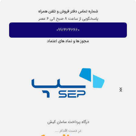
شماره تماس دفتر فروش و تلفن همراه
پاسخگویی از ساعت 8 صبح الی 6 عصر
09924343660
مجوز ها و نماد های اعتماد
درگاه پرداخت سامان کیش
در دست اقدام ...