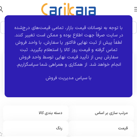
با توجه به نوسانات قیمت بازار، تمامی قیمت‌های درج‌شده
در سایت صرفاً جهت اطلاع بوده و ممکن است تغییر کنند.
خانه
محصول خودروی سازگار
پراید
نمایش 1–12 از 66 نتیجه
لطفاً پیش از ثبت نهایی فاکتور یا سفارش، با واحد فروش
تماس گرفته و قیمت روز کالا را استعلام بگیرید. ثبت
سفارش پس از تأیید قیمت نهایی توسط واحد فروش
انجام خواهد شد.
از همکاری و همراهی شما سپاسگزاریم.
اکنون مشاهده می کنید :
پراید
با سپاس مدیریت فروش
مرتب سازی بر اساس
دسته بندی کالا
ا
س
ت
قیمت
رنگ
پ