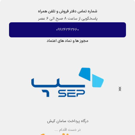
|
ک
شماره تماس دفتر فروش و تلفن همراه
ر
پاسخگویی از ساعت 8 صبح الی 6 عصر
و
ز
09924343660
مجوز ها و نماد های اعتماد
درگاه پرداخت سامان کیش
در دست اقدام ...