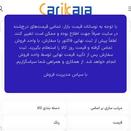
با توجه به نوسانات قیمت بازار، تمامی قیمت‌های درج‌شده
در سایت صرفاً جهت اطلاع بوده و ممکن است تغییر کنند.
خانه
محصول سمت
جلو راست
نمایش 1–12 از 33 نتیجه
لطفاً پیش از ثبت نهایی فاکتور یا سفارش، با واحد فروش
تماس گرفته و قیمت روز کالا را استعلام بگیرید. ثبت
سفارش پس از تأیید قیمت نهایی توسط واحد فروش
انجام خواهد شد.
از همکاری و همراهی شما سپاسگزاریم.
اکنون مشاهده می کنید :
جلو راست
با سپاس مدیریت فروش
مرتب سازی بر اساس
دسته بندی کالا
چ
ر
ا
قیمت
رنگ
غ