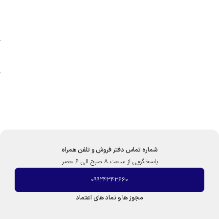
شماره تماس دفتر فروش و تلفن همراه
پاسخگویی از ساعت 8 صبح الی 6 عصر
09924343660
مجوز ها و نماد های اعتماد