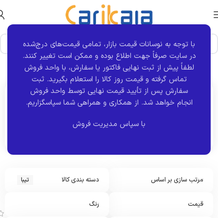
با توجه به نوسانات قیمت بازار، تمامی قیمت‌های درج‌شده
در سایت صرفاً جهت اطلاع بوده و ممکن است تغییر کنند.
خانه
برند خودرو
تیبا
نمایش 1–12 از 171 نتیجه
لطفاً پیش از ثبت نهایی فاکتور یا سفارش، با واحد فروش
تماس گرفته و قیمت روز کالا را استعلام بگیرید. ثبت
سفارش پس از تأیید قیمت نهایی توسط واحد فروش
انجام خواهد شد.
از همکاری و همراهی شما سپاسگزاریم.
اکنون مشاهده می کنید :
تیبا
با سپاس مدیریت فروش
مرتب سازی بر اساس
دسته بندی کالا
تیبا
ا
و
ی
قیمت
رنگ
ل